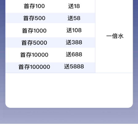
【AI自研】数智安防 | 企业安全生产
解决方案的数字化利器