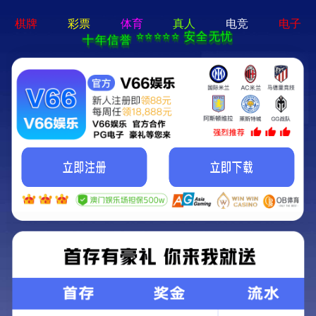
永利澳门手机网站-通用免费下载
EN
新闻资讯
帮助您实时了解蓝鸟动态 了解行业资讯
首页
-
新闻资讯
-
公司新闻